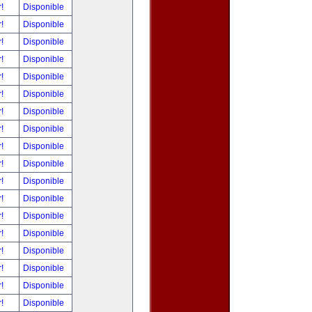
r!
Disponible
r!
Disponible
r!
Disponible
r!
Disponible
r!
Disponible
r!
Disponible
r!
Disponible
r!
Disponible
r!
Disponible
r!
Disponible
r!
Disponible
r!
Disponible
r!
Disponible
r!
Disponible
r!
Disponible
r!
Disponible
r!
Disponible
r!
Disponible