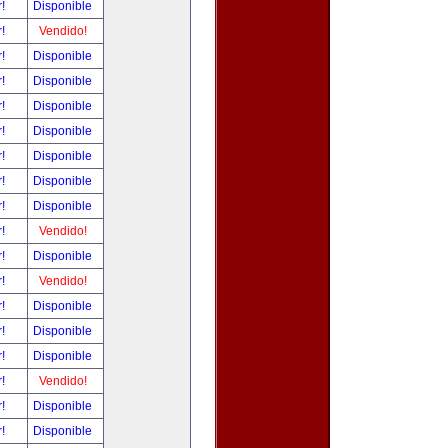
r!
Disponible
r!
Vendido!
r!
Disponible
r!
Disponible
r!
Disponible
r!
Disponible
r!
Disponible
r!
Disponible
r!
Disponible
r!
Vendido!
r!
Disponible
r!
Vendido!
r!
Disponible
r!
Disponible
r!
Disponible
r!
Vendido!
r!
Disponible
r!
Disponible