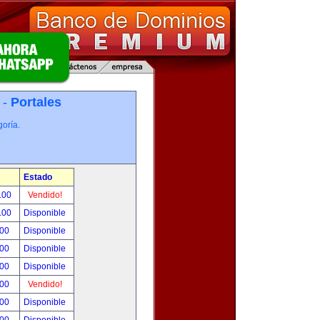
 -
Portales
oría.
Estado
.00
Vendido!
.00
Disponible
.00
Disponible
.00
Disponible
.00
Disponible
.00
Vendido!
.00
Disponible