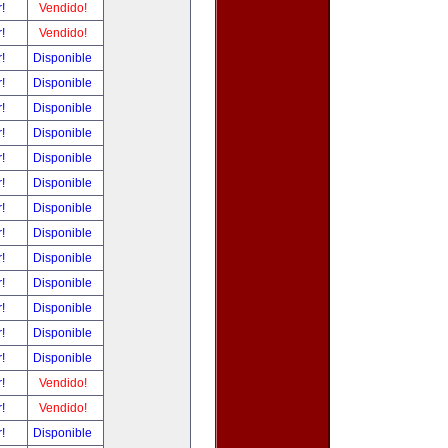
r!
Vendido!
r!
Vendido!
r!
Disponible
r!
Disponible
r!
Disponible
r!
Disponible
r!
Disponible
r!
Disponible
r!
Disponible
r!
Disponible
r!
Disponible
r!
Disponible
r!
Disponible
r!
Disponible
r!
Disponible
r!
Vendido!
r!
Vendido!
r!
Disponible