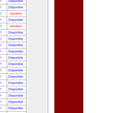
r!
Disponible
r!
Disponible
r!
Vendido!
r!
Disponible
r!
Vendido!
r!
Disponible
r!
Disponible
r!
Disponible
r!
Disponible
r!
Disponible
r!
Disponible
r!
Disponible
r!
Disponible
r!
Disponible
r!
Disponible
r!
Disponible
r!
Disponible
r!
Disponible