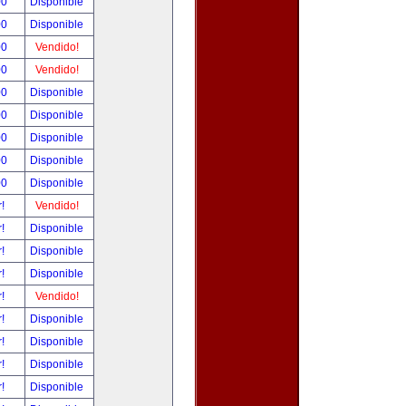
00
Disponible
00
Disponible
00
Vendido!
00
Vendido!
00
Disponible
00
Disponible
00
Disponible
00
Disponible
00
Disponible
r!
Vendido!
r!
Disponible
r!
Disponible
r!
Disponible
r!
Vendido!
r!
Disponible
r!
Disponible
r!
Disponible
r!
Disponible