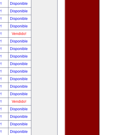
r!
Disponible
r!
Disponible
r!
Disponible
r!
Disponible
r!
Vendido!
r!
Disponible
r!
Disponible
r!
Disponible
r!
Disponible
r!
Disponible
r!
Disponible
r!
Disponible
r!
Disponible
r!
Vendido!
r!
Disponible
r!
Disponible
r!
Disponible
r!
Disponible