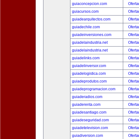
guiaconcepcion.com
Oferta
guiacursos.com
Oferta
guiadearquitectos.com
Oferta
guiadechile.com
Oferta
guiadeinversiones.com
Oferta
guiadelaindustria.net
Oferta
guiadelaindustria.net
Oferta
guiadelinks.com
Oferta
guiadelinversor.com
Oferta
guiadelogistica.com
Oferta
guiadeprodutos.com
Oferta
guiadeprogramacion.com
Oferta
guiaderadios.com
Oferta
guiaderenta.com
Oferta
guiadesantiago.com
Oferta
guiadeseguridad.com
Oferta
guiadetelevision.com
Oferta
guiadiversion.com
Oferta