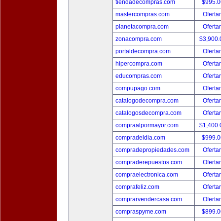
tiendadecompras.com
$995.
mastercompras.com
Oferta
planetacompra.com
Oferta
zonacompra.com
$3,900
portaldecompra.com
Oferta
hipercompra.com
Oferta
educompras.com
Oferta
compupago.com
Oferta
catalogodecompra.com
Oferta
catalogosdecompra.com
Oferta
compraalpormayor.com
$1,400
compradeldia.com
$999.
compradepropiedades.com
Oferta
compraderepuestos.com
Oferta
compraelectronica.com
Oferta
comprafeliz.com
Oferta
comprarvendercasa.com
Oferta
compraspyme.com
$899.