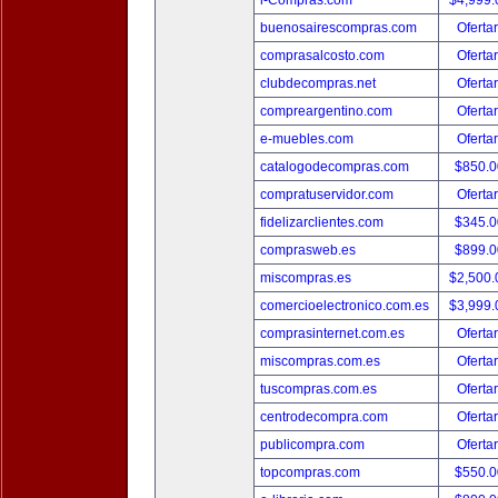
i-Compras.com
$4,999
buenosairescompras.com
Oferta
comprasalcosto.com
Oferta
clubdecompras.net
Oferta
compreargentino.com
Oferta
e-muebles.com
Oferta
catalogodecompras.com
$850.
compratuservidor.com
Oferta
fidelizarclientes.com
$345.
comprasweb.es
$899.
miscompras.es
$2,500
comercioelectronico.com.es
$3,999
comprasinternet.com.es
Oferta
miscompras.com.es
Oferta
tuscompras.com.es
Oferta
centrodecompra.com
Oferta
publicompra.com
Oferta
topcompras.com
$550.