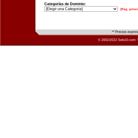
Categorías de Dominio:
[Pág. princi
** Precios expre
© 2002/2022 Solo10.com