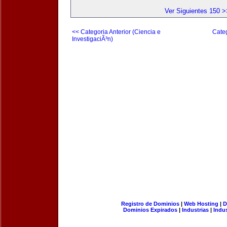
Ver Siguientes 150 >
<< Categoria Anterior (Ciencia e
Cate
InvestigaciÃ³n)
Registro de Dominios
|
Web Hosting
|
D
Dominios Expirados
|
Industrias
|
Indu