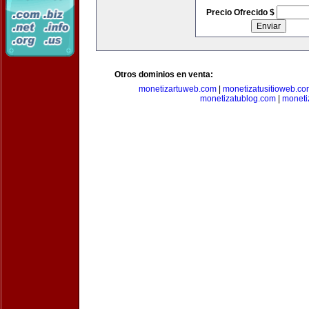
Precio Ofrecido $
Otros dominios en venta:
monetizartuweb.com
|
monetizatusitioweb.co
monetizatublog.com
|
moneti