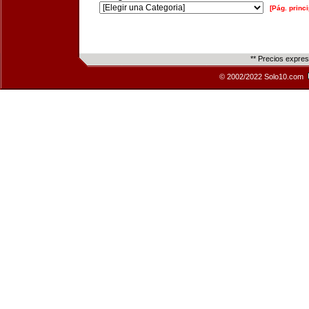
[Pág. princi
** Precios expre
© 2002/2022 Solo10.com