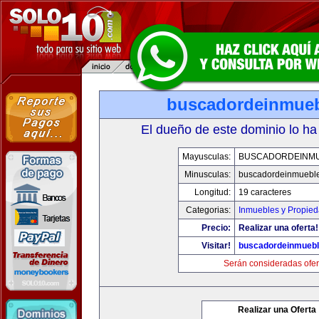
buscadordeinmue
El dueño de este dominio lo ha
Mayusculas:
BUSCADORDEINM
Minusculas:
buscadordeinmuebl
Longitud:
19 caracteres
Categorias:
Inmuebles y Propie
Precio:
Realizar una oferta!
Visitar!
buscadordeinmueb
Serán consideradas ofer
Realizar una Oferta