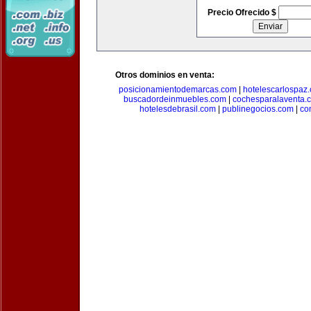
Precio Ofrecido $
Otros dominios en venta:
posicionamientodemarcas.com
|
hotelescarlospaz
buscadordeinmuebles.com
|
cochesparalaventa.
hotelesdebrasil.com
|
publinegocios.com
|
co