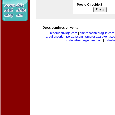
Precio Ofrecido $
Otros dominios en venta:
reservesuviaje.com
|
empresasnicaragua.com
alquilerportemporada.com
|
empresasalaventa.c
producidoenargentina.com
|
todasl