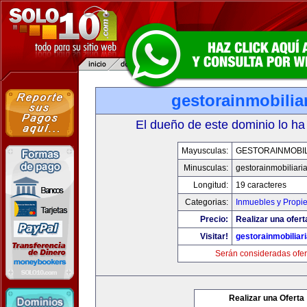
gestorainmobilia
El dueño de este dominio lo ha
Mayusculas:
GESTORAINMOBIL
Minusculas:
gestorainmobiliari
Longitud:
19 caracteres
Categorias:
Inmuebles y Propi
Precio:
Realizar una ofert
Visitar!
gestorainmobiliar
Serán consideradas ofer
Realizar una Oferta