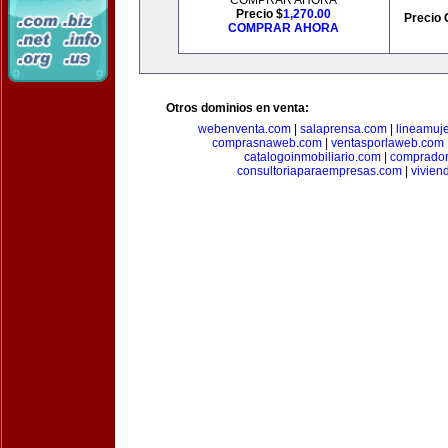
COMPRAR AHORA
Precio $
1,270.00
Precio 
COMPRAR AHORA
Otros dominios en venta:
webenventa.com
|
salaprensa.com
|
lineamuj
comprasnaweb.com
|
ventasporlaweb.com
catalogoinmobiliario.com
|
comprador
consultoriaparaempresas.com
|
vivien