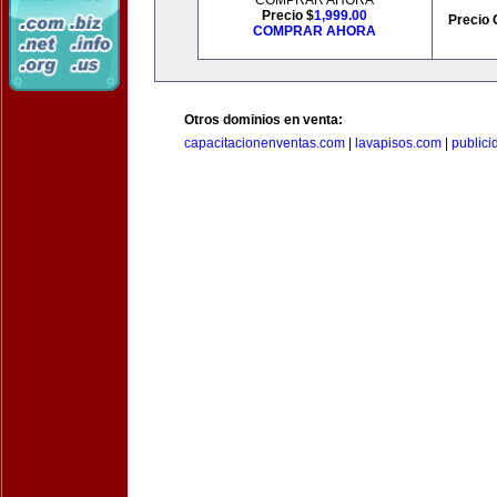
COMPRAR AHORA
Precio $
1,999.00
Precio 
COMPRAR AHORA
Otros dominios en venta:
capacitacionenventas.com
|
lavapisos.com
|
public