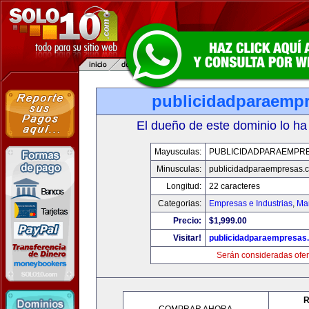
publicidadparaemp
El dueño de este dominio lo ha
Mayusculas:
PUBLICIDADPARAEMPR
Minusculas:
publicidadparaempresas.
Longitud:
22 caracteres
Categorias:
Empresas e Industrias
,
Mar
Precio:
$1,999.00
Visitar!
publicidadparaempresas
Serán consideradas ofer
R