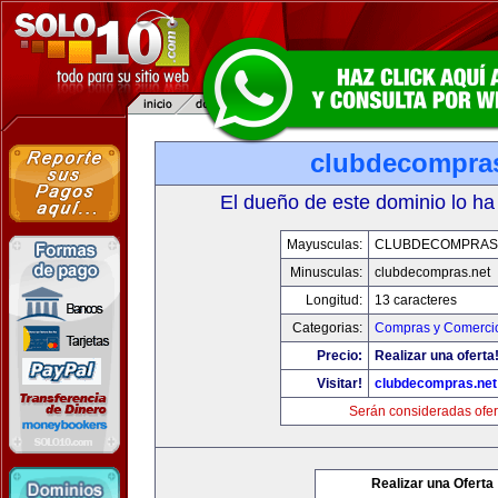
clubdecompras
El dueño de este dominio lo ha
Mayusculas:
CLUBDECOMPRAS
Minusculas:
clubdecompras.net
Longitud:
13 caracteres
Categorias:
Compras y Comercio
Precio:
Realizar una oferta
Visitar!
clubdecompras.net
Serán consideradas ofer
Realizar una Oferta