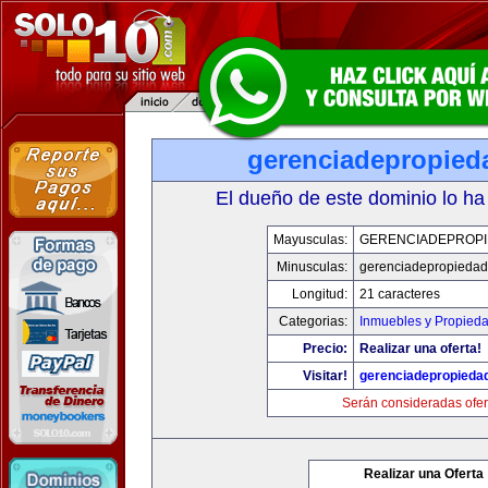
gerenciadepropied
El dueño de este dominio lo ha
Mayusculas:
GERENCIADEPROP
Minusculas:
gerenciadepropieda
Longitud:
21 caracteres
Categorias:
Inmuebles y Propied
Precio:
Realizar una oferta!
Visitar!
gerenciadepropieda
Serán consideradas ofer
Realizar una Oferta