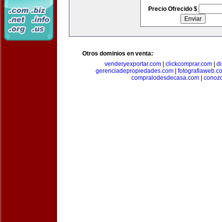
Precio Ofrecido $
Otros dominios en venta:
venderyexportar.com
|
clickcomprar.com
|
di
gerenciadepropiedades.com
|
fotografiaweb.c
compralodesdecasa.com
|
conoz