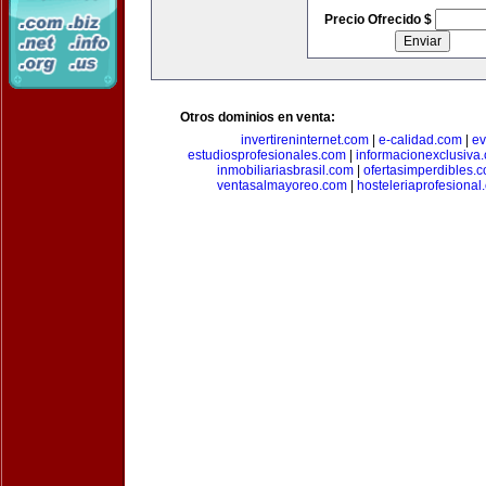
Precio Ofrecido $
Otros dominios en venta:
invertireninternet.com
|
e-calidad.com
|
ev
estudiosprofesionales.com
|
informacionexclusiva
inmobiliariasbrasil.com
|
ofertasimperdibles.
ventasalmayoreo.com
|
hosteleriaprofesional