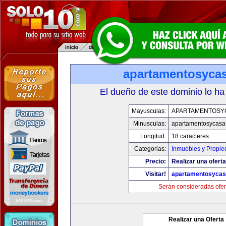
apartamentosyca
El dueño de este dominio lo ha
Mayusculas:
APARTAMENTOSY
Minusculas:
apartamentosycasa
Longitud:
18 caracteres
Categorias:
Inmuebles y Propi
Precio:
Realizar una oferta
Visitar!
apartamentosyca
Serán consideradas ofer
Realizar una Oferta