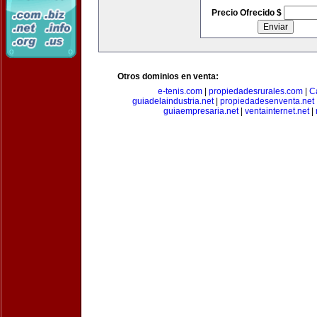
Precio Ofrecido $
Otros dominios en venta:
e-tenis.com
|
propiedadesrurales.com
|
C
guiadelaindustria.net
|
propiedadesenventa.net
guiaempresaria.net
|
ventainternet.net
|