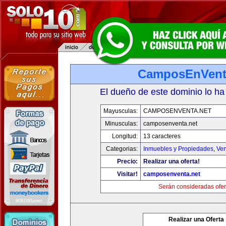
CamposEnVent
El dueño de este dominio lo ha
Mayusculas:
CAMPOSENVENTA.NET
Minusculas:
camposenventa.net
Longitud:
13 caracteres
Categorias:
Inmuebles y Propiedades
,
Ven
Precio:
Realizar una oferta!
Visitar!
camposenventa.net
Serán consideradas ofer
Realizar una Oferta