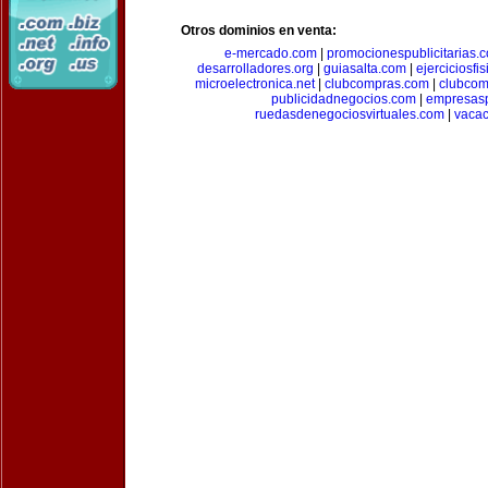
Otros dominios en venta:
e-mercado.com
|
promocionespublicitarias.
desarrolladores.org
|
guiasalta.com
|
ejerciciosfi
microelectronica.net
|
clubcompras.com
|
clubcom
publicidadnegocios.com
|
empresas
ruedasdenegociosvirtuales.com
|
vacac