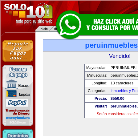
peruinmueble
Vendido!
Mayusculas:
PERUINMUEBL
Minusculas:
peruinmuebles.
Longitud:
13 caracteres
Categorias:
Inmuebles y Pr
Precio:
$550.00
Visitar!
peruinmuebles
Serán consideradas ofer