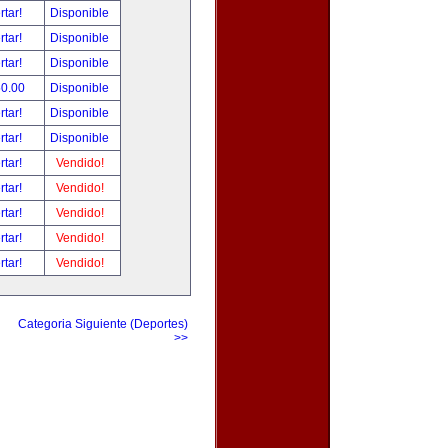
rtar!
Disponible
rtar!
Disponible
rtar!
Disponible
50.00
Disponible
rtar!
Disponible
rtar!
Disponible
rtar!
Vendido!
rtar!
Vendido!
rtar!
Vendido!
rtar!
Vendido!
rtar!
Vendido!
Categoria Siguiente (Deportes)
>>