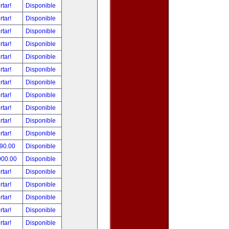
rtar!
Disponible
rtar!
Disponible
rtar!
Disponible
rtar!
Disponible
rtar!
Disponible
rtar!
Disponible
rtar!
Disponible
rtar!
Disponible
rtar!
Disponible
rtar!
Disponible
rtar!
Disponible
490.00
Disponible
000.00
Disponible
rtar!
Disponible
rtar!
Disponible
rtar!
Disponible
rtar!
Disponible
rtar!
Disponible