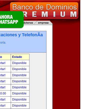
ciones y TelefonÃ­a
oría.
io
Estado
rtar!
Disponible
rtar!
Disponible
rtar!
Disponible
rtar!
Disponible
rtar!
Disponible
80.00
Disponible
rtar!
Disponible
rtar!
Disponible