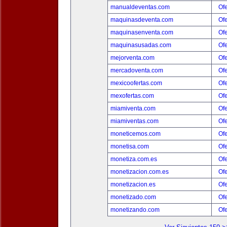
manualdeventas.com
Ofe
maquinasdeventa.com
Ofe
maquinasenventa.com
Ofe
maquinasusadas.com
Ofe
mejorventa.com
Ofe
mercadoventa.com
Ofe
mexicoofertas.com
Ofe
mexofertas.com
Ofe
miamiventa.com
Ofe
miamiventas.com
Ofe
moneticemos.com
Ofe
monetisa.com
Ofe
monetiza.com.es
Ofe
monetizacion.com.es
Ofe
monetizacion.es
Ofe
monetizado.com
Ofe
monetizando.com
Ofe